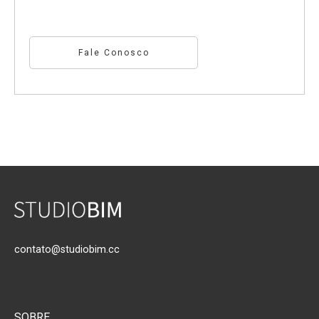
Fale Conosco
contato@studiobim.cc
SOBRE