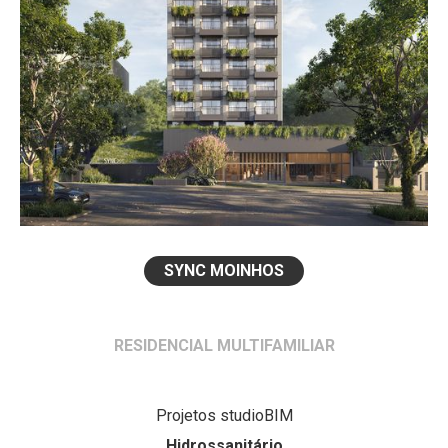
SYNC MOINHOS
RESIDENCIAL MULTIFAMILIAR
Projetos studioBIM
Hidrossanitário